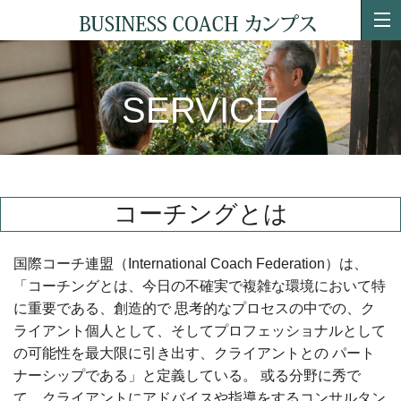
SERVICE
コーチングとは
国際コーチ連盟（International Coach Federation）は、
「コーチングとは、今日の不確実で複雑な環境において特
に重要である、創造的で 思考的なプロセスの中での、ク
ライアント個人として、そしてプロフェッショナルとして
の可能性を最大限に引き出す、クライアントとの パート
ナーシップである」と定義している。
或る分野に秀で
て、クライアントにアドバイスや指導をするコンサルタン